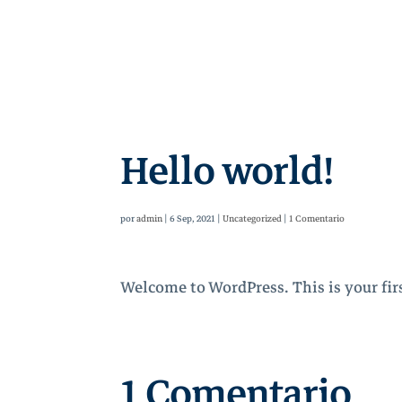
Hello world!
por
admin
|
6 Sep, 2021
|
Uncategorized
|
1 Comentario
Welcome to WordPress. This is your first
1 Comentario