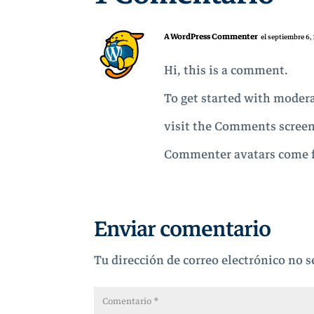
A WordPress Commenter
el septiembre 6,
Hi, this is a comment.
To get started with moder
visit the Comments screen
Commenter avatars come
Enviar comentario
Tu dirección de correo electrónico no s