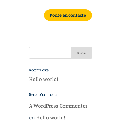
podos
Filetes
Ponte en contacto
Buscar
Recent Posts
Hello world!
Recent Comments
A WordPress Commenter
en
Hello world!