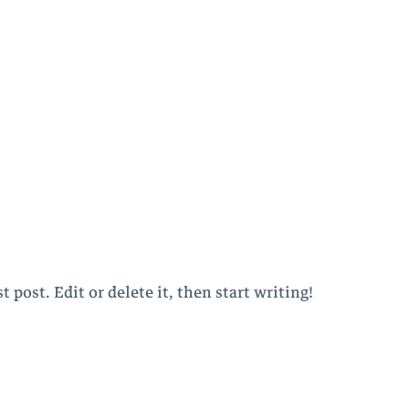
Inicio
Nosotros
Pelágicos
Cefaló
 post. Edit or delete it, then start writing!