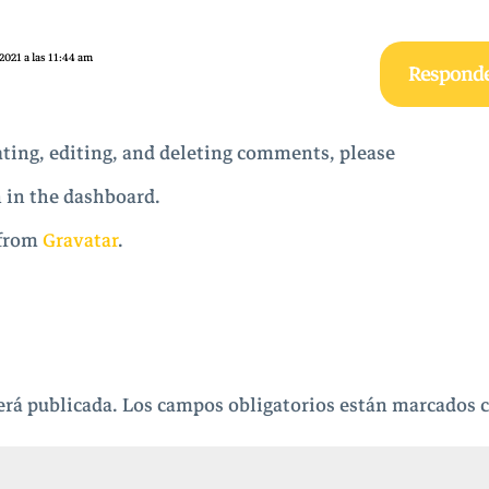
 2021 a las 11:44 am
Respond
ating, editing, and deleting comments, please
 in the dashboard.
 from
Gravatar
.
erá publicada.
Los campos obligatorios están marcados 