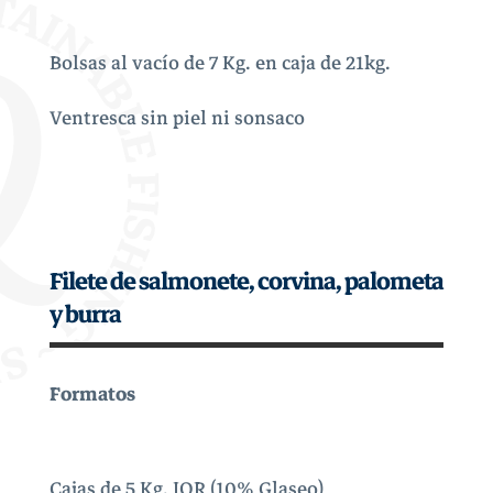
Bolsas al vacío de 7 Kg. en caja de 21kg.
Ventresca sin piel ni sonsaco
Filete de salmonete, corvina, palometa
y burra
Formatos
Cajas de 5 Kg. IQR (10% Glaseo)