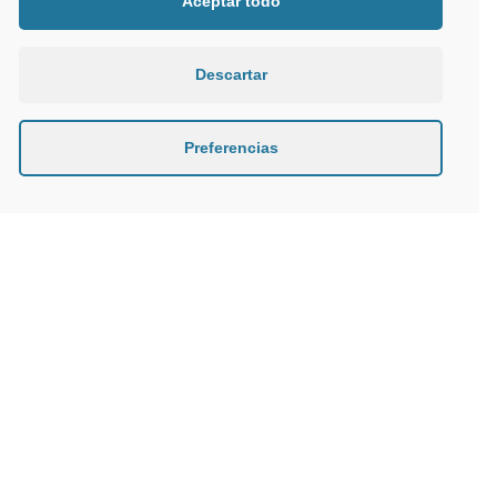
Aceptar todo
Descartar
Preferencias
Responsabilidad
con el mar y con
nuestros clientes